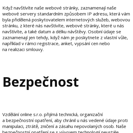
Když navštívíte naše webové stránky, zaznamenají naše
webové servery standardním způsobem IP adresu, která vám
byla přidělená poskytovatelem internetových služeb, webovou
stránku, z které nás navštívíte, webové stránky, které u nás
navštívíte, a také datum a délku návštěvy. Osobní údaje se
zaznamenají jen tehdy, když nám je poskytnete z vlastní vůle,
například v rámci registrace, anket, vypsání cen nebo
na realizaci smlouvy.
Bezpečnost
Vzdělání online s.r.o. přijímá technická, organizační
a bezpečnostní opatření, aby chránil u nás vedené údaje proti
manipulaci, ztrátě, zničení a zásahu nepovolaných osob. Naše
bezpečnostní opatření se s vývojem technologií neustále