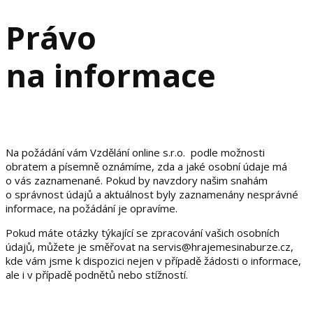
Právo
na informace
Na požádání vám Vzdělání online s.r.o. podle možnosti
obratem a písemně oznámíme, zda a jaké osobní údaje má
o vás zaznamenané. Pokud by navzdory našim snahám
o správnost údajů a aktuálnost byly zaznamenány nesprávné
informace, na požádání je opravíme.
Pokud máte otázky týkající se zpracování vašich osobních
údajů, můžete je směřovat na servis@hrajemesinaburze.cz,
kde vám jsme k dispozici nejen v případě žádosti o informace,
ale i v případě podnětů nebo stížností.