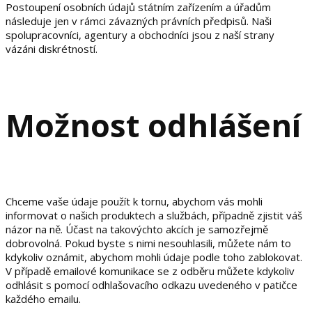
Postoupení osobních údajů státním zařízením a úřadům
následuje jen v rámci závazných právních předpisů. Naši
spolupracovníci, agentury a obchodníci jsou z naší strany
vázáni diskrétností.
Možnost odhlášení
Chceme vaše údaje použít k tornu, abychom vás mohli
informovat o našich produktech a službách, případně zjistit váš
názor na ně. Účast na takovýchto akcích je samozřejmě
dobrovolná. Pokud byste s nimi nesouhlasili, můžete nám to
kdykoliv oznámit, abychom mohli údaje podle toho zablokovat.
V případě emailové komunikace se z odběru můžete kdykoliv
odhlásit s pomocí odhlašovacího odkazu uvedeného v patičce
každého emailu.