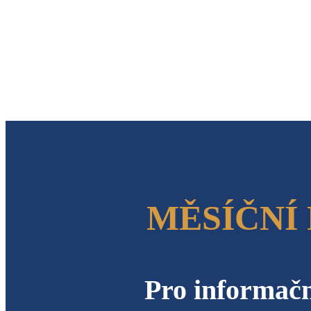
MĚSÍČNÍ
Pro
informačn