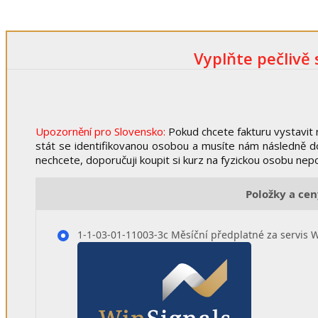
Vyplňte pečlivě
Upozornění pro Slovensko:
Pokud chcete fakturu vystavit 
stát se identifikovanou osobou a musíte nám následně d
nechcete, doporučuji koupit si kurz na fyzickou osobu nep
Položky a ce
1-1-03-01-11003-3c Měsíční předplatné za servis 