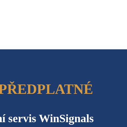
 PŘEDPLATNÉ
í servis WinSignals