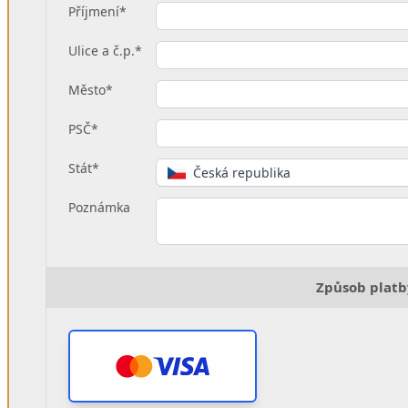
Příjmení*
Ulice a č.p.*
Město*
PSČ*
Stát*
Česká republika
Poznámka
Způsob platb