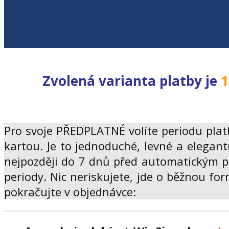
Zvolená varianta platby je
1
Pro svoje PŘEDPLATNÉ volíte periodu pla
kartou. Je to jednoduché, levné a elegant
nejpozději do 7 dnů před automatickým p
periody. Nic neriskujete, jde o běžnou for
pokračujte v objednávce: