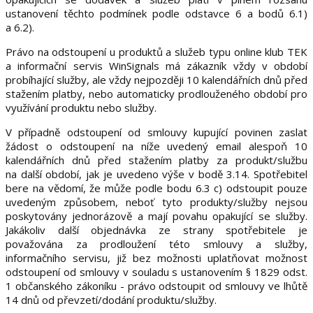
ustanovení těchto podmínek podle odstavce 6 a bodů 6.1)
a 6.2).
Právo na odstoupení u produktů a služeb typu online klub TEK
a informační servis WinSignals má zákazník vždy v období
probíhající služby, ale vždy nejpozději 10 kalendářních dnů před
stažením platby, nebo automaticky prodlouženého období pro
využívání produktu nebo služby.
V případně odstoupení od smlouvy kupující povinen zaslat
žádost o odstoupení na níže uvedený email alespoň 10
kalendářních dnů před stažením platby za produkt/službu
na další období, jak je uvedeno výše v bodě 3.14. Spotřebitel
bere na vědomí, že může podle bodu 6.3 c) odstoupit pouze
uvedeným způsobem, neboť tyto produkty/služby nejsou
poskytovány jednorázově a mají povahu opakující se služby.
Jakákoliv další objednávka ze strany spotřebitele je
považována za prodloužení této smlouvy a služby,
informačního servisu, již bez možnosti uplatňovat možnost
odstoupení od smlouvy v souladu s ustanovením § 1829 odst.
1 občanského zákoníku - právo odstoupit od smlouvy ve lhůtě
14 dnů od převzetí/dodání produktu/služby.