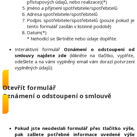
přístupových údajů, nebo realizace)(*)
Jméno a příjmení spotřebitele/spotřebitelů
Adresa spotřebitele/spotřebitelů
Podpis spotřebitele/spotřebitelů (pouze pokud je
tento formulář zasílán v listinné podobě)
Datum(*)
* Nehodící se škrtněte nebo údaje doplňte.
Interaktivní formulář
Oznámení o odstoupení od
smlouvy
najdete zde
(klikněte na tlačítko, vyplňte,
odešlete a na vámi vyplněný email vám dorazí potvrzení
vyplněných údajů):
Otevřít formulář
Oznámení o odstoupení o smlouvě
Pokud jste neodeslali formulář přes tlačítko výše,
pak zašlete potřebné informace uvedené výše