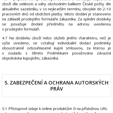
zboží dle velikosti a váhy obchodním balíkem České pošty dle
aktuálního sazebníku, v co nejkratším termínu, obvykle do 2-10
pracovních dnů od obdržení platby. Místo dodání je stanoveno
na základě prodejního formuláře zákazníka. Za splnění dodávky
se považuje dodání předmětu na adresu uvedenou
v prodejním formuláři.
4.7 Na dodávku zboží nebo služeb jiného charakteru, než je
výše uvedeno, se vztahují individuální dodací podmínky
oboustranně odsouhlasené kupní smlouvou, za kterou je
v souladu s těmito Podmínkami považována závazná
objednávka kupujícího, zákazníka.
5. ZABEZPEČENÍ A OCHRANA AUTORSKÝCH
PRÁV
5.1 Přístupové údaje k online produktům či na příslušnou URL