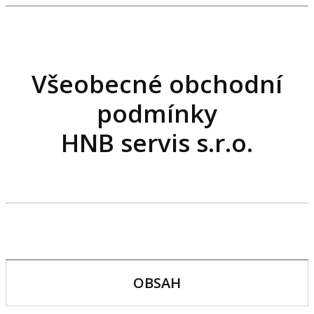
Všeobecné obchodní
podmínky
HNB servis s.r.o.
OBSAH