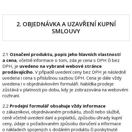
2. OBJEDNÁVKA A UZAVŘENÍ KUPNÍ
SMLOUVY
2.1
Označení produktu, popis jeho hlavních vlastností
a cena
, včetně informace o tom, zda je cena s DPH či bez
DPH, je
uvedeno na vybrané webové stránce
prodávajícího.
V případě uvedení ceny bez DPH je následně
uvedena i cena s příslušnou sazbou DPH. Cena je dále vždy
uvedena i v objednávkovém formuláři. Nabídka prodeje
zůstává v platnosti po dobu, kdy je zobrazována na webovém
rozhraní.
2.2
Prodejní formulář obsahuje vždy informace
o zákazníkovi, objednávaném produktu, zboží nebo službě,
ceně včetně uvedení daní a poplatků, způsobu úhrady kupní
ceny, údaje o požadovaném způsobu doručení a informace
o nákladech spojených s dodáním produktu či poskytnuté