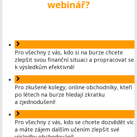
webinář
?
Pro všechny z vás, kdo si na burze chcete
zlepšit svou finanční situaci a propracovat se
k výsledkům efektivně!
Pro zkušené kolegy, online obchodníky, kteří
po létech na burze hledají zkratku
a zjednodušení!
Pro všechny z vás, kdo se chcete dozvědět víc
a máte zájem dalším učením zlepšit své
výsledky obchodování!