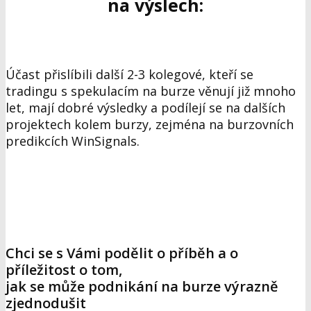
na výslech:
Účast přislíbili další 2-3 kolegové, kteří se
tradingu s spekulacím na burze věnují již mnoho
let
, mají dobré výsledky a podílejí se na dalších
projektech kolem burzy, zejména na burzovních
predikcích WinSignals.
Chci se s Vámi podělit o příběh a o
příležitost o tom,
jak se může podnikání na burze výrazně
zjednodušit