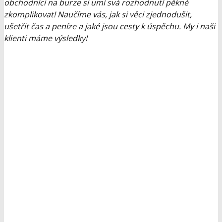
obchodníci na burze si umí svá rozhodnutí pěkně
zkomplikovat! Naučíme vás, jak si věci zjednodušit,
ušetřit čas a peníze a jaké jsou cesty k úspěchu. My i naši
klienti máme výsledky!