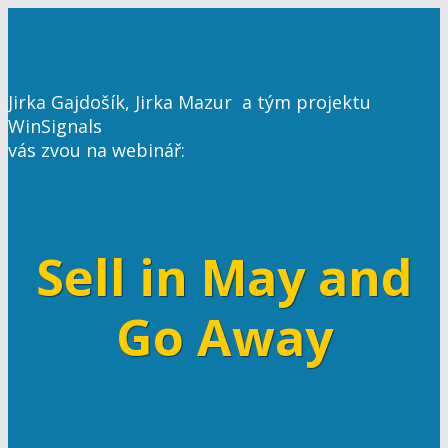
Jirka Gajdošík, Jirka Mazur a tým projektu
WinSignals
vás zvou na webinář:
Sell in May and
Go Away