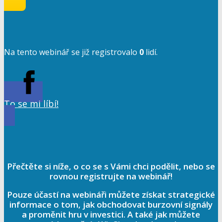
Na tento webinář se již registrovalo
0
lidí.
To se mi líbí!
Přečtěte si níže, o co se s Vámi chci podělit, nebo se
rovnou registrujte na webinář!
Pouze účastí na webináři můžete získat strategické
informace o tom, jak obchodovat burzovní signály
a proměnit hru v investici. A také jak můžete