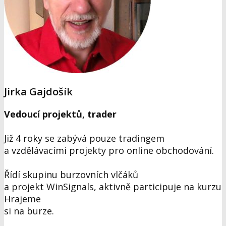
Jirka Gajdošík
Vedoucí projektů, trader
Již 4 roky se zabývá pouze tradingem
a vzdělávacími projekty pro online obchodování.
Řídí skupinu burzovních vlčáků
a projekt WinSignals, aktivně participuje na kurzu
Hrajeme
si na burze.