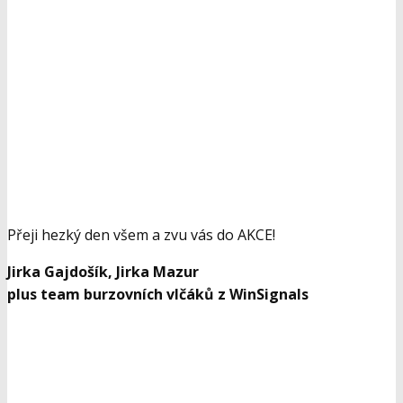
Přeji hezký den všem a zvu vás do AKCE!
Jirka Gajdošík, Jirka Mazur
plus team burzovních vlčáků z WinSignals