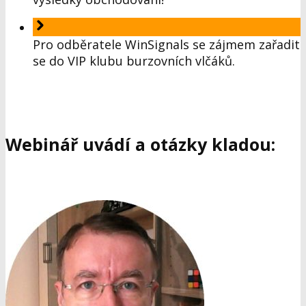
Pro odběratele WinSignals se zájmem zařadit
se do VIP klubu burzovních vlčáků.
Webinář uvádí a otázky kladou: