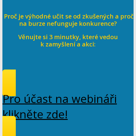
Proč je výhodné učit se od zkušených a proč
na burze nefunguje konkurence?
Věnujte si 3 minutky, které vedou
k zamyšlení a akci:
Pro účast na webináři
klikněte zde!