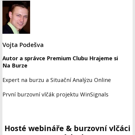
Vojta Podešva
Autor a správce Premium Clubu Hrajeme si
Na Burze
Expert na burzu a Situační Analýzu Online
První burzovní vlčák projektu WinSignals
Hosté webináře & burzovní vlčáci