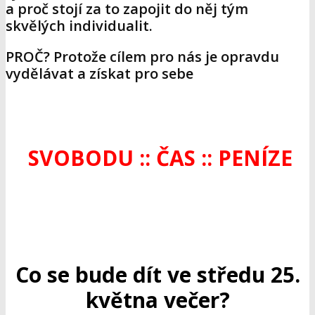
a proč stojí za to zapojit do něj tým
skvělých individualit.
PROČ? Protože cílem pro nás je opravdu
vydělávat a získat pro sebe
SVOBODU :: ČAS :: PENÍZE
Co se bude dít ve středu 25.
května večer?