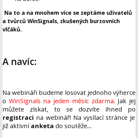
Na to a na mnohem více se zeptáme uživatelů
a tvůrců WinSignals, zkušených burzovních
vlčáků.
A navíc:
Na webináři budeme losovat jednoho výherce
o
WinSignals na jeden měsíc zdarma
. Jak jej
můžete získat, to se dozvíte ihned po
registraci
na webinář! Na vysílací stránce je
již aktivní
anketa
do soutěže...