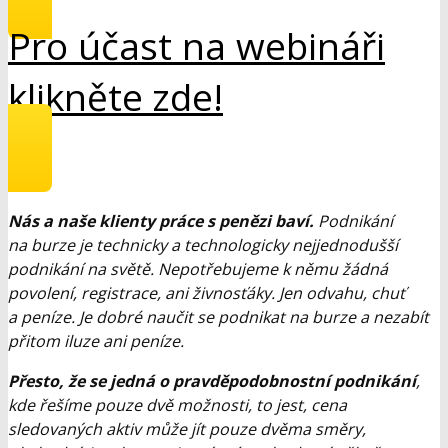
Pro účast na webináři
klikněte zde!
Nás a naše klienty práce s penězi baví.
Podnikání
na burze je technicky a technologicky nejjednodušší
podnikání na světě. Nepotřebujeme k němu žádná
povolení, registrace, ani živnosťáky. Jen odvahu, chuť
a peníze. Je dobré naučit se podnikat na burze a nezabít
přitom iluze ani peníze.
Přesto, že se jedná o pravděpodobnostní podnikání
,
kde řešíme pouze dvě možnosti, to jest, cena
sledovaných aktiv může jít pouze dvěma směry,