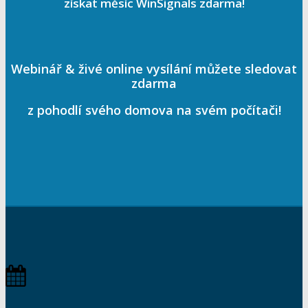
získat měsíc WinSignals zdarma!
Webinář & živé online vysílání můžete sledovat
zdarma
z pohodlí svého domova na svém počítači!