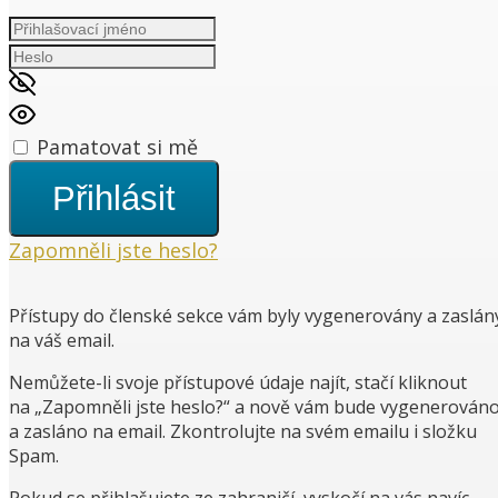
Pamatovat si mě
Přihlásit
Zapomněli jste heslo?
Přístupy do členské sekce vám byly vygenerovány a zaslán
na váš email.
Nemůžete-li svoje přístupové údaje najít, stačí kliknout
na „Zapomněli jste heslo?“ a nově vám bude vygenerován
a zasláno na email. Zkontrolujte na svém emailu i složku
Spam.