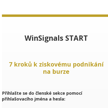
WinSignals START
7 kroků k ziskovému podnikání
na burze
Přihlašte se do členské sekce pomocí
přihlašovacího jména a hesla: