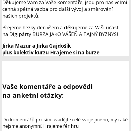
Děkujeme Vám za Vaše komentáře, jsou pro nás velmi
cenná zpětná vazba pro další vývoj a směrování
našich projektů.
Přejeme hezký den všem a děkujeme za Vaši účast
na Digipárty BURZA JAKO VÁŠEŇ A TAJNÝ BYZNYS!
Jirka Mazur a Jirka Gajdošík
plus kolektiv kurzu Hrajeme si na burze
Vaše komentáře a odpovědi
na anketní otázky:
Do komentářů prosím uvádějte celé svoje jméno, my také
nejsme anonymní. Hrajeme fér hru!