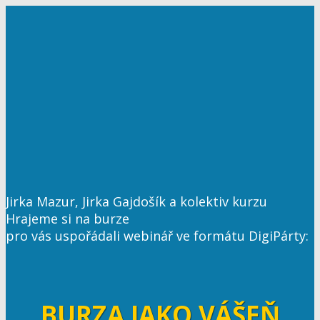
Jirka Mazur, Jirka Gajdošík a kolektiv kurzu
Hrajeme si na burze
pro vás uspořádali webinář ve formátu DigiPárty:
BURZA JAKO VÁŠEŇ