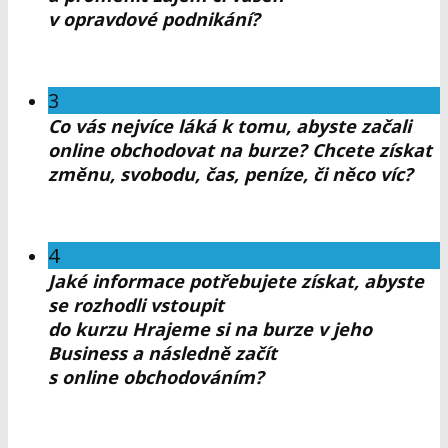
v opravdové podnikání?
3
Co vás nejvíce láká k tomu, abyste začali
online obchodovat na burze? Chcete získat
změnu, svobodu, čas, peníze, či něco víc?
4
Jaké informace potřebujete získat, abyste
se rozhodli vstoupit
do kurzu Hrajeme si na burze v jeho
Business a následně začít
s online obchodováním?