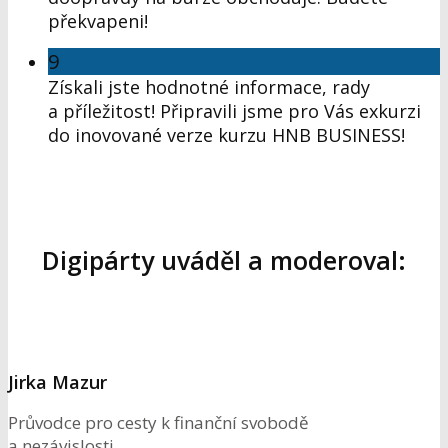
překvapeni!
9
Získali jste hodnotné informace, rady
a příležitost! Připravili jsme pro Vás exkurzi
do inovované verze kurzu HNB BUSINESS!
Digipárty uváděl a moderoval:
Jirka Mazur
Průvodce pro cesty k finanční svobodě
a nezávislosti