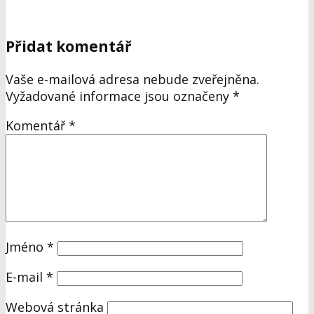
Přidat komentář
Vaše e-mailová adresa nebude zveřejněna.
Vyžadované informace jsou označeny
*
Komentář
*
Jméno
*
E-mail
*
Webová stránka