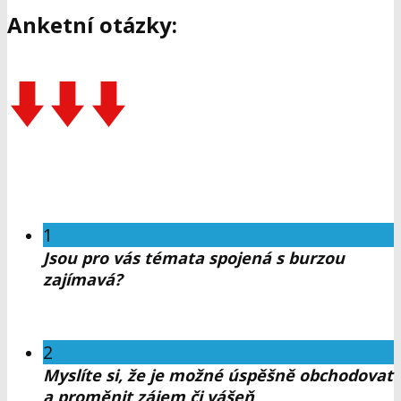
Anketní otázky:
1
Jsou pro vás témata spojená s burzou
zajímavá?
2
Myslíte si, že je možné úspěšně obchodovat
a proměnit zájem či vášeň