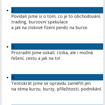
2
Povídali jsme si o tom, co je to obchodování,
trading, burzovní spekulace
a jak na ziskové řízení peněz na burze.
3
Prozradili jsme úskalí, rizika, ale i možná
řešení, cestu a jak na to!
4
Tentokrát jsme se opravdu zaměřili jen
na téma kurzu, burzy, příležitosti, podnikání.