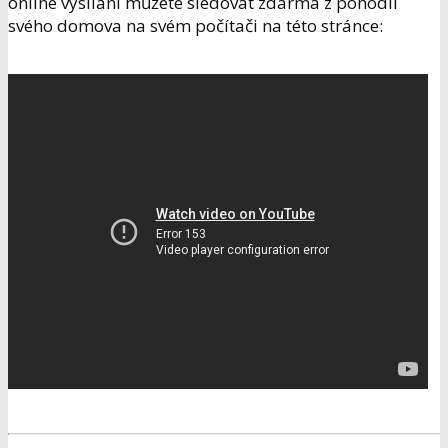
online vysílání můžete sledovat zdarma z pohodlí
svého domova na svém počítači na této stránce: