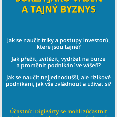
A TAJNÝ BYZNYS
Jak se naučit triky a postupy investorů,
které jsou tajné?
Jak přežít, zvítězit, vydržet na burze
a proměnit podnikání ve vášeň?
Jak se naučit nejjednodušší, ale rizikové
podnikání, jak vše zvládnout a užívat si?
Účastníci DigiPárty se mohli zúčastnit