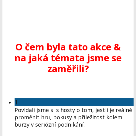
O čem byla tato akce &
na jaká témata jsme se
zaměřili?
1
Povídali jsme si s hosty o tom, jestli je reálné
proměnit hru, pokusy a příležitost kolem
burzy v seriózní podnikání.