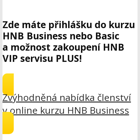
Zde máte přihlášku do kurzu
HNB Business nebo Basic
a možnost zakoupení HNB
VIP servisu PLUS!
Zvýhodněná nabídka členství
v online kurzu HNB Business