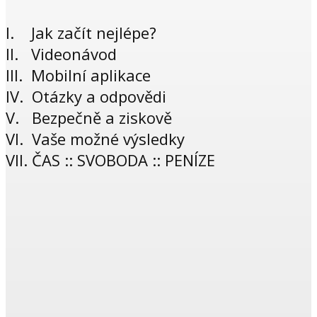
I. Jak začít nejlépe?
II. Videonávod
III. Mobilní aplikace
IV. Otázky a odpovědi
V. Bezpečně a ziskově
VI. Vaše možné výsledky
VII. ČAS :: SVOBODA :: PENÍZE