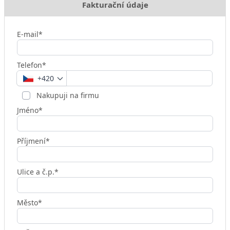
Fakturační údaje
E-mail*
Telefon*
+420
Nakupuji na firmu
Jméno*
Příjmení*
Ulice a č.p.*
Město*