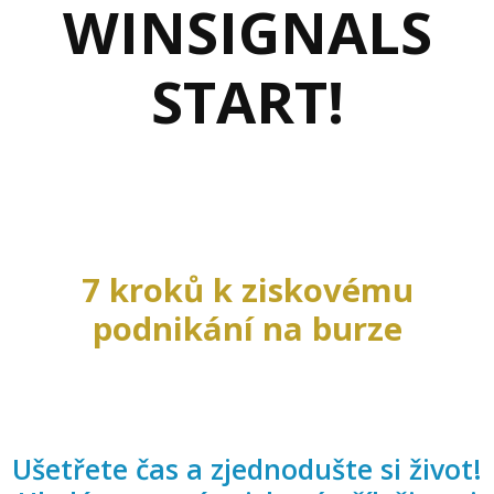
WINSIGNALS
START!
7 kroků k ziskovému
podnikání na burze
Ušetřete čas a zjednodušte si život!