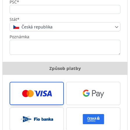
PSČ*
Stát*
Česká republika
Poznámka
Způsob platby