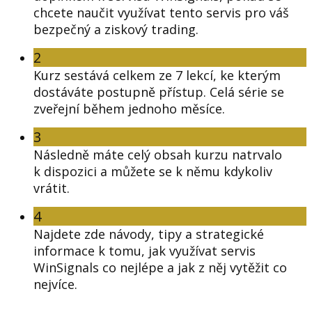
chcete naučit využívat tento servis pro váš
bezpečný a ziskový trading.
2
Kurz sestává celkem ze 7 lekcí, ke kterým
dostáváte postupně přístup. Celá série se
zveřejní během jednoho měsíce.
3
Následně máte celý obsah kurzu natrvalo
k dispozici a můžete se k němu kdykoliv
vrátit.
4
Najdete zde návody, tipy a strategické
informace k tomu, jak využívat servis
WinSignals co nejlépe a jak z něj vytěžit co
nejvíce.