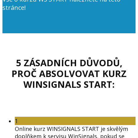
stránce!
5 ZÁSADNÍCH DŮVODŮ,
PROČ ABSOLVOVAT KURZ
WINSIGNALS START:
1
Online kurz WINSIGNALS START je skvělým
doplňkem k servisu WinSignals, pokud se