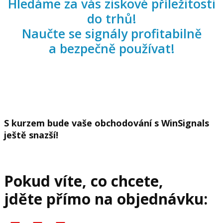
Hledáme za vás ziskové příležitosti
do trhů!
Naučte se signály profitabilně
a bezpečně používat!
S kurzem bude vaše obchodování s WinSignals
ještě snazší!
Pokud víte, co chcete,
jděte přímo na objednávku: