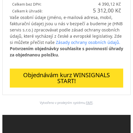
4 390,12 Kč
Celkem bez DPH:
5 312,00 Kč
Celkem k úhradě:
Vaše osobní údaje (jméno, e-mailová adresa, mobil,
fakturační údaje) jsou u nás v bezpečí a budeme je (HNB
servis s.r.o.) zpracovávat podle zásad ochrany osobních
údajů, které vycházejí z české a evropské legislativy. Zde
si můžete přečíst naše
Zásady ochrany osobních údajů.
Potvrzením objednávky souhlasíte s povinností úhrady
za objednanou položku.
Objednávám kurz WINSIGNALS
START!
Vytvořeno v prodejním systému
FAPI
.