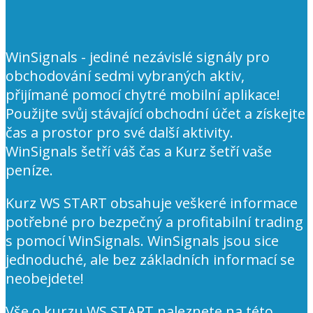
WinSignals - jediné nezávislé signály pro
obchodování sedmi vybraných aktiv,
přijímané pomocí chytré mobilní aplikace!
Použijte svůj stávající obchodní účet a získejte
čas a prostor pro své další aktivity.
WinSignals šetří váš čas a Kurz šetří vaše
peníze.
Kurz WS START obsahuje veškeré informace
potřebné pro bezpečný a profitabilní trading
s pomocí WinSignals. WinSignals jsou sice
jednoduché, ale bez základních informací se
neobejdete!
Vše o kurzu WS START naleznete na této