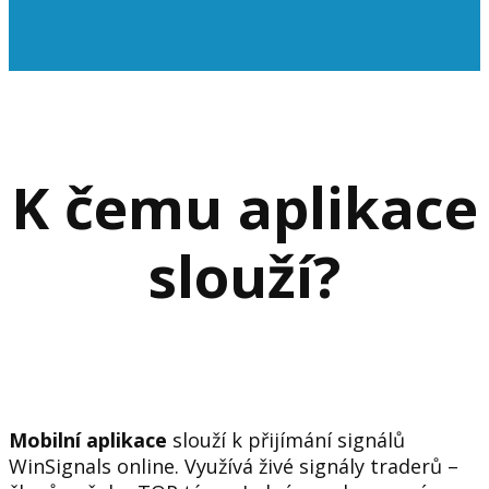
K čemu aplikace
slouží?
Mobilní aplikace
slouží k přijímání signálů
WinSignals online. Využívá živé signály traderů –