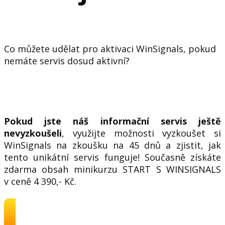
Co můžete udělat pro aktivaci WinSignals, pokud
nemáte servis dosud aktivní?
Pokud jste náš informační servis ještě
nevyzkoušeli
, využijte možnosti vyzkoušet si
WinSignals na zkoušku na 45 dnů a zjistit, jak
tento unikátní servis funguje! Současně získáte
zdarma obsah minikurzu START S WINSIGNALS
v ceně 4 390,- Kč.