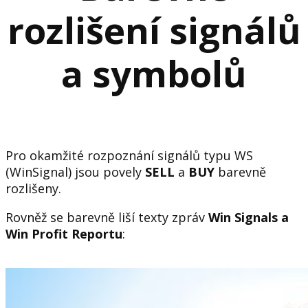
rozlišení signálů
a symbolů
Pro okamžité rozpoznání signálů typu WS
(WinSignal) jsou povely
SELL
a
BUY
barevně
rozlišeny.
Rovněž se barevně liší texty zpráv
Win Signals a
Win Profit Reportu
: