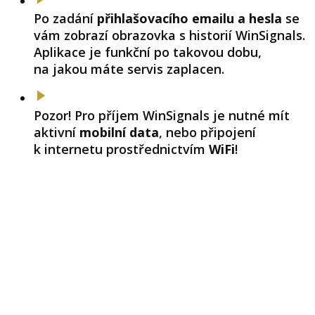
Po zadání
přihlašovacího emailu a hesla
se
vám zobrazí obrazovka s historií WinSignals.
Aplikace je funkční po takovou dobu,
na jakou máte servis zaplacen.
Pozor! Pro příjem WinSignals je nutné mít
aktivní
mobilní data
, nebo připojení
k internetu prostřednictvím
WiFi
!