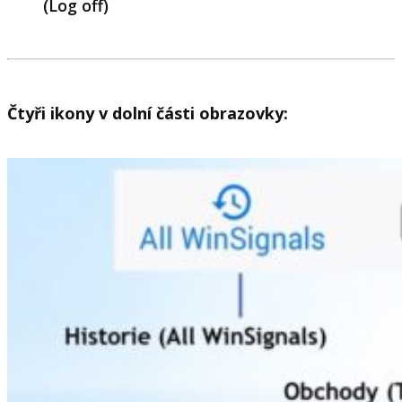
(Log off)
Čtyři ikony v dolní části obrazovky: