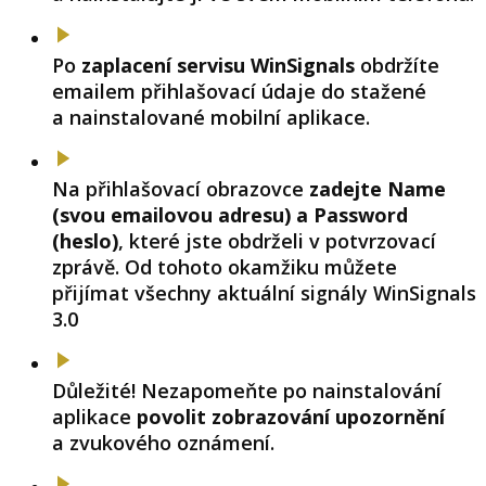
Po
zaplacení servisu WinSignals
obdržíte
emailem přihlašovací údaje do stažené
a nainstalované mobilní aplikace.
Na přihlašovací obrazovce
zadejte Name
(svou emailovou adresu) a Password
(heslo)
, které jste obdrželi v potvrzovací
zprávě. Od tohoto okamžiku můžete
přijímat všechny aktuální signály WinSignals
3.0
Důležité! Nezapomeňte po nainstalování
aplikace
povolit zobrazování upozornění
a zvukového oznámení.