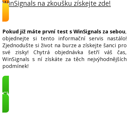
WinSignals na zkoušku získejte zde!
Pokud již máte první test s WinSignals za sebou
,
objednejte si tento informační servis nastálo!
Zjednodušte si život na burze a získejte šanci pro
své zisky! Chytrá objednávka šetří váš čas,
WinSignals s ní získáte za těch nejvýhodnějších
podmínek!
Chytrá objednávka na stálo je zde!