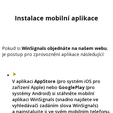
Instalace mobilní aplikace
Pokud si
WinSignals objednáte na našem webu
,
je postup pro zprovoznění aplikace následující:
V aplikaci
AppStore
(pro systém iOS pro
zařízení Apple) nebo
GooglePlay
(pro
systémy Android) si stáhněte mobilní
aplikaci WinSignals (snadno najdete ve
vyhledávači zadáním slova WinSignals)
a nainstalujte ji ve svém mobilním telefonu.