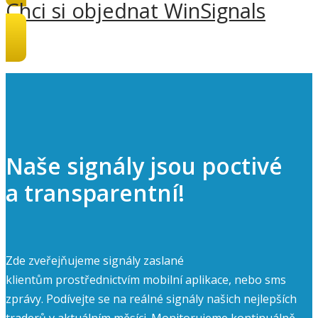
Chci si objednat WinSignals
Naše signály jsou poctivé
a transparentní!
Zde zveřejňujeme signály zaslané
klientům prostřednictvím mobilní aplikace, nebo sms
zprávy. Podívejte se na reálné signály našich nejlepších
traderů v aktuálním měsíci. Monitorujeme kontinuálně