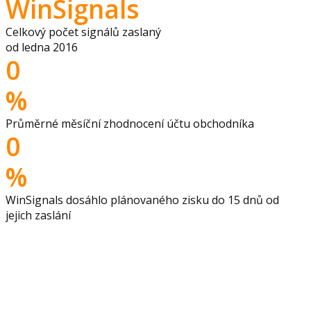
WinSignals
Celkový počet signálů zaslaný
od ledna 2016
0
%
Průměrné měsíční zhodnocení účtu obchodníka
0
%
WinSignals dosáhlo plánovaného zisku do 15 dnů od
jejich zaslání