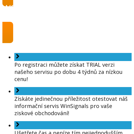
WS servis na zkoušku získejte
zde!
Po registraci můžete získat TRIAL verzi
našeho servisu po dobu 4 týdnů za nízkou
cenu!
Získáte jedinečnou příležitost otestovat náš
informační servis WinSignals pro vaše
ziskové obchodování!
Ušetřete čas a peníze tím nejjednodušším