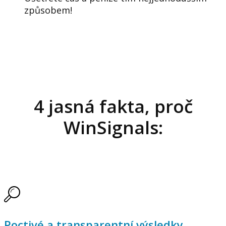
způsobem!
4 jasná fakta, proč
WinSignals:
Poctivé a transparentní výsledky