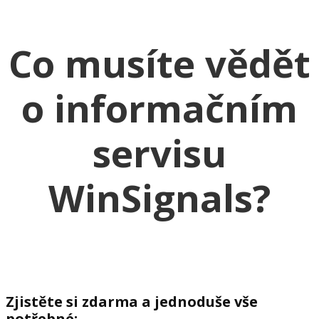
Co musíte vědět
o informačním
servisu
WinSignals?
Zjistěte si zdarma a jednoduše vše
potřebné: