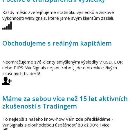
Každý měsíc zveřejňujeme statistiku výsledků a ziskové
výkonnosti WinSignals, které jsme svým klientům zaslali.
Obchodujeme s reálným kapitálem
Neomračujeme své klienty smyšlenými výsledky v USD, EUR
nebo PIPS. WinSignals nejsou robot, jde o predikce živých
zkušených traderů!
Máme za sebou více než 15 let aktivních
zkušeností s Tradingem
To nejlepší z našeho know-how Vám zde předkládáme -
WinSignals s dlouhodobou úspěšností 80 až 90% i více!