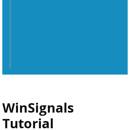
WinSignals
Tutorial