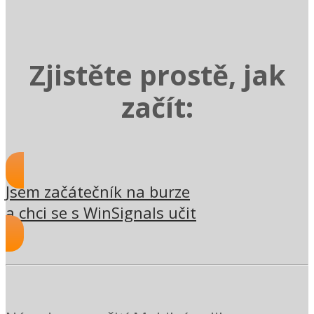
Zjistěte prostě, jak
začít:
Jsem začátečník na burze
a chci se s WinSignals učit