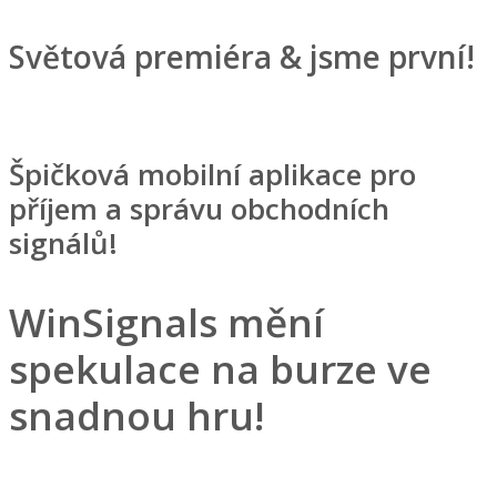
Světová premiéra & jsme první!
Špičková mobilní aplikace pro
příjem a správu obchodních
signálů!
WinSignals mění
spekulace na burze ve
snadnou hru!