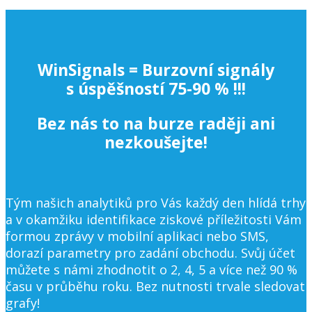
WinSignals = Burzovní signály
s úspěšností 75-90 % !!!
Bez nás to na burze raději ani
nezkoušejte!
Tým našich analytiků pro Vás každý den hlídá trhy
a v okamžiku identifikace ziskové příležitosti Vám
formou zprávy v mobilní aplikaci nebo SMS,
dorazí parametry pro zadání obchodu. Svůj účet
můžete s námi zhodnotit o 2, 4, 5 a více než 90 %
času v průběhu roku. Bez nutnosti trvale sledovat
grafy!