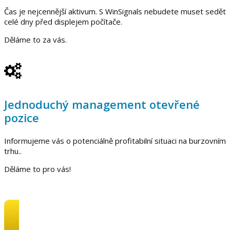
Čas je nejcennější aktivum. S WinSignals nebudete muset sedět
celé dny před displejem počítače.
Děláme to za vás.
Jednoduchý management otevřené
pozice
Informujeme vás o potenciálně profitabilní situaci na burzovním
trhu..
Děláme to pro vás!