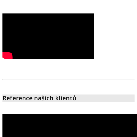
Reference našich klientů