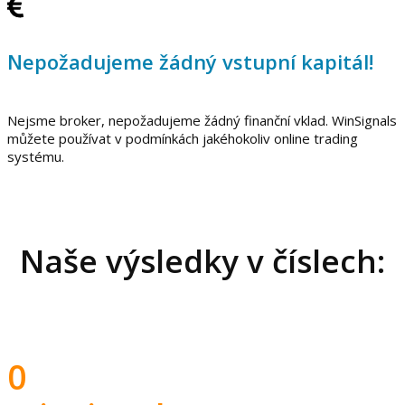
Nepožadujeme žádný vstupní kapitál!
Nejsme broker, nepožadujeme žádný finanční vklad. WinSignals
můžete používat v podmínkách jakéhokoliv online trading
systému.
Naše výsledky v číslech:
0