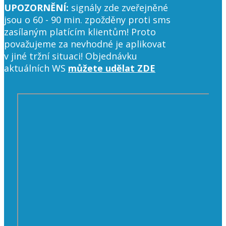
UPOZORNĚNÍ:
signály zde zveřejněné
jsou o 60 - 90 min. zpožděny proti sms
zasílaným platícím klientům! Proto
považujeme za nevhodné je aplikovat
v jiné tržní situaci! Objednávku
aktuálních WS
můžete udělat ZDE