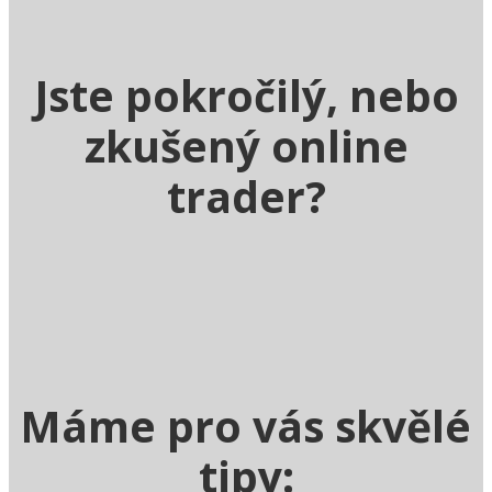
Jste pokročilý, nebo
zkušený online
trader?
Máme pro vás skvělé
tipy: