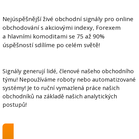
Nejúspěšnější živé obchodní signály pro online
obchodování s akciovými indexy, Forexem
a hlavními komoditami se 75 až 90%
úspěšností sdílíme po celém světě!
Signály generují lidé, členové našeho obchodního
týmu! Nepoužíváme roboty nebo automatizované
systémy! Je to ruční vymazlená práce našich
obchodníků na základě našich analytických
postupů!