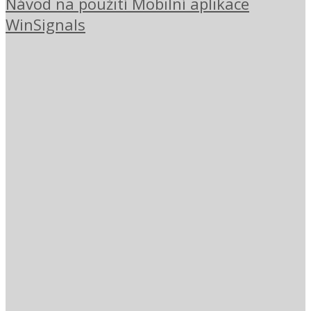
Návod na použití Mobilní aplikace
WinSignals