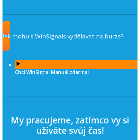
Jak mohu s WinSignals vydělávat na burze?
Chci WinSignal Manuál zdarma!
My pracujeme, zatímco vy si
užíváte svůj čas!