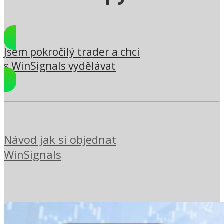
Jsem pokročilý trader a chci
s WinSignals vydělávat
Návod jak si objednat
WinSignals