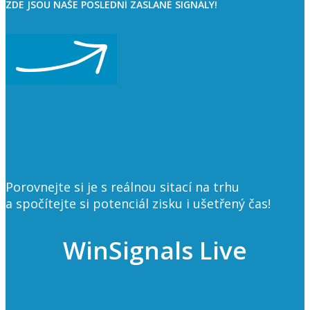
ZDE JSOU NAŠE POSLEDNÍ ZASLANÉ SIGNÁLY!
Porovnejte si je s reálnou sitací na trhu
a spočítejte si potenciál zisku i ušetřený čas!
WinSignals Live