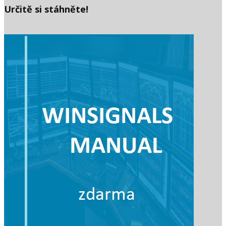
Určitě si stáhněte!