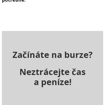
Začínáte na burze?
Neztrácejte čas
a peníze!