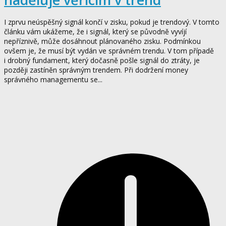
I zprvu neúspěšný signál končí v zisku, pokud je trendový. V tomto
článku vám ukážeme, že i signál, který se původně vyvíjí
nepříznivě, může dosáhnout plánovaného zisku. Podmínkou
ovšem je, že musí být vydán ve správném trendu. V tom případě
i drobný fundament, který dočasně pošle signál do ztráty, je
později zastíněn správným trendem. Při dodržení money
správného managementu se...