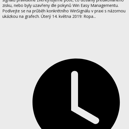
zisku, nebo byly uzavřeny dle pokynů Win Easy Managementu.
Podívejte se na průběh konkrétního WinSignálu v praxi s názornou
ukázkou na grafech. Úterý 14. května 2019: Ropa...