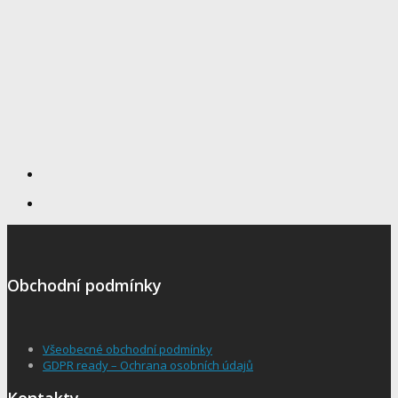
Obchodní podmínky
Všeobecné obchodní podmínky
GDPR ready – Ochrana osobních údajů
Kontakty