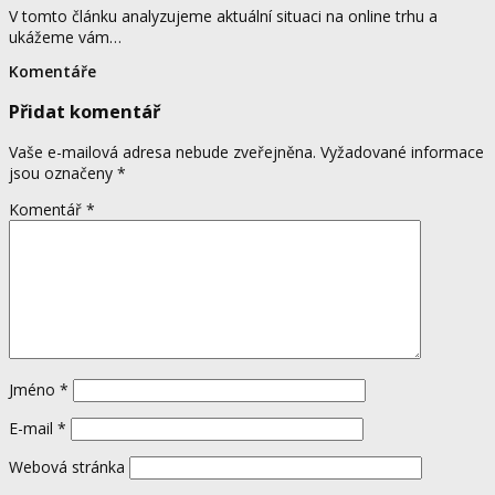
V tomto článku analyzujeme aktuální situaci na online trhu a
ukážeme vám…
Komentáře
Přidat komentář
Vaše e-mailová adresa nebude zveřejněna.
Vyžadované informace
jsou označeny
*
Komentář
*
Jméno
*
E-mail
*
Webová stránka