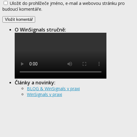
Uložit do prohlížeče jméno, e-mail a webovou stránku pro
budoucí komentáře.
O WinSignals stručně:
Články a novinky:
BLOG & WinSignals v praxi
WinSignals v praxi