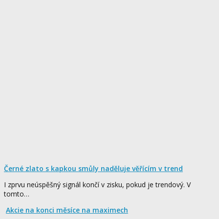
Černé zlato s kapkou smůly naděluje věřícím v trend
I zprvu neúspěšný signál končí v zisku, pokud je trendový. V
tomto…
Akcie na konci měsíce na maximech