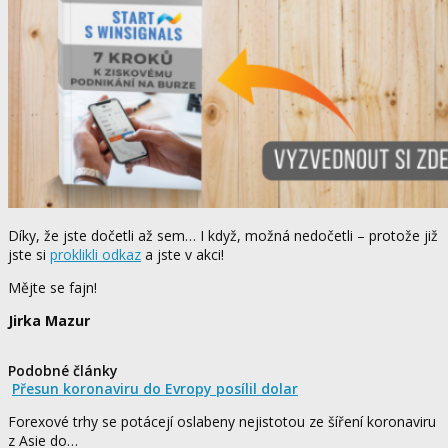
Díky, že jste dočetli až sem… I když, možná nedočetli – protože již
jste si
proklikli odkaz
a jste v akci!
Mějte se fajn!
Jirka Mazur
Podobné články
Přesun koronaviru do Evropy posílil dolar
Forexové trhy se potácejí oslabeny nejistotou ze šíření koronaviru
z Asie do…