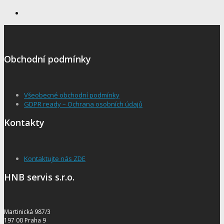
Obchodní podmínky
Všeobecné obchodní podmínky
GDPR ready – Ochrana osobních údajů
Kontakty
Kontaktujte nás ZDE
HNB servis s.r.o.
Martinická 987/3
197 00 Praha 9