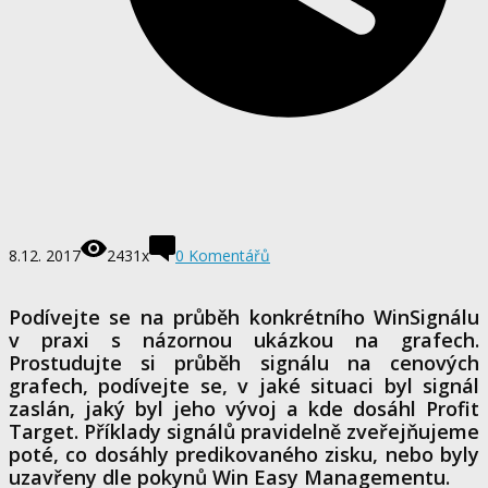
8.12. 2017
2431x
0 Komentářů
Podívejte se na průběh konkrétního WinSignálu
v praxi s názornou ukázkou na grafech.
Prostudujte si průběh signálu na cenových
grafech, podívejte se, v jaké situaci byl signál
zaslán, jaký byl jeho vývoj a kde dosáhl Profit
Target. Příklady signálů pravidelně zveřejňujeme
poté, co dosáhly predikovaného zisku, nebo byly
uzavřeny dle pokynů Win Easy Managementu.