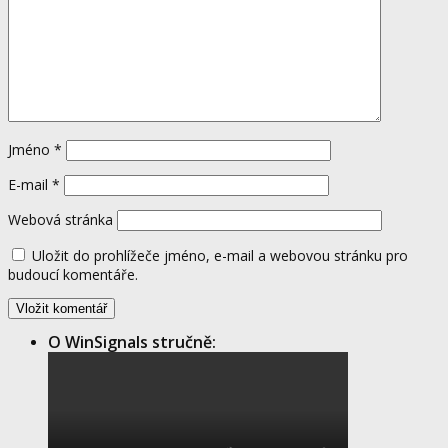
Jméno
*
E-mail
*
Webová stránka
Uložit do prohlížeče jméno, e-mail a webovou stránku pro
budoucí komentáře.
O WinSignals stručně: