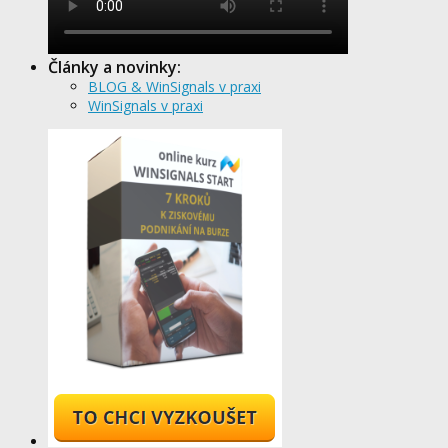
Články a novinky:
BLOG & WinSignals v praxi
WinSignals v praxi