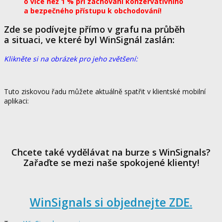
o více než 1 % při zachování konzervativního
a bezpečného přístupu k obchodování!
Zde se podívejte přímo v grafu na průběh
a situaci, ve které byl WinSignál zaslán:
Klikněte si na obrázek pro jeho zvětšení:
Tuto ziskovou řadu můžete aktuálně spatřit v klientské mobilní
aplikaci:
Chcete také vydělávat na burze s WinSignals?
Zařaďte se mezi naše spokojené klienty!
WinSignals si objednejte ZDE.