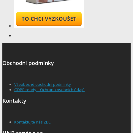
Obchodní podmínky
Všeobecné obchodní podmínky
GDPR ready – Ochrana osobních údajů
Kontakty
Kontaktujte nás ZDE