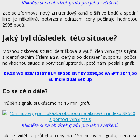
Klikněte si na obrázek grafu pro jeho
zvětšení.
Zde se zformoval nový 2H trendový kanál o šíři 75 bodů a spodní
linie je několikrát potvrzena odrazem ceny počínaje hodnotou
2995 bodů.
Jaký byl důsledek této situace?
Možnou ziskovou situaci identifikoval a využil člen WinSignals týmu
s identifikačním číslem
B28
, který si po dosažení supportu počkal
na vhodnou situaci a potvrzení uptrendu, poté nám poslal signál:
09:53 WS B28/10167 BUY SP500 ENTRY 2999,50 WinPT 3011,50
SL Individual Set up
Co se dělo dále?
Průběh signálu si ukážeme na 15 min. grafu:
Klikněte si na obrázek grafu pro jeho zvětšení.
Jak je vidět z průběhu ceny na 15minutovém grafu, cena se