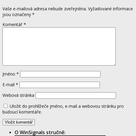
Vaše e-mailová adresa nebude zveřejněna.
Vyžadované informace
jsou označeny
*
Komentář
*
Jméno
*
E-mail
*
Webová stránka
Uložit do prohlížeče jméno, e-mail a webovou stránku pro
budoucí komentáře.
O WinSignals stručně: