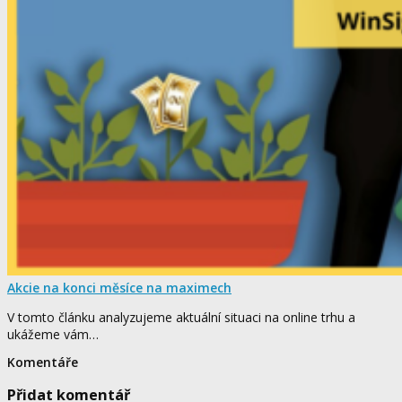
Akcie na konci měsíce na maximech
V tomto článku analyzujeme aktuální situaci na online trhu a
ukážeme vám…
Komentáře
Přidat komentář