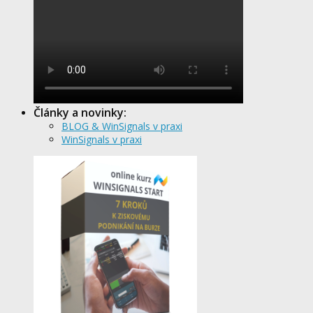
Články a novinky:
BLOG & WinSignals v praxi
WinSignals v praxi