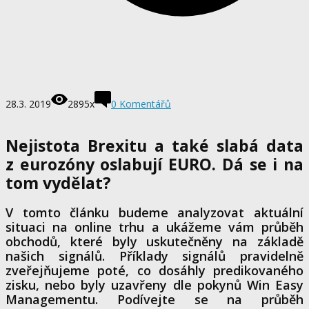
28.3. 2019
2895x
0 Komentářů
Nejistota Brexitu a také slabá data
z eurozóny oslabují EURO. Dá se i na
tom vydělat?
V tomto článku budeme analyzovat aktuální
situaci na online trhu a ukážeme vám průběh
obchodů, které byly uskutečněny na základě
našich signálů. Příklady signálů pravidelně
zveřejňujeme poté, co dosáhly predikovaného
zisku, nebo byly uzavřeny dle pokynů Win Easy
Managementu. Podívejte se na průběh