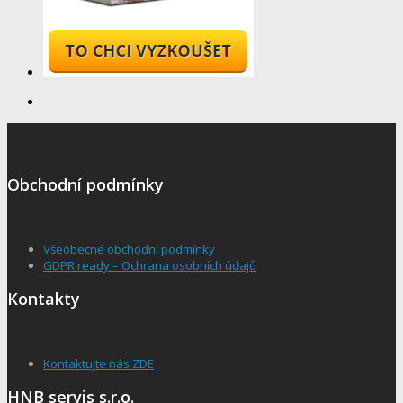
Obchodní podmínky
Všeobecné obchodní podmínky
GDPR ready – Ochrana osobních údajů
Kontakty
Kontaktujte nás ZDE
HNB servis s.r.o.