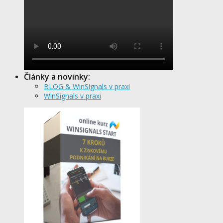
Články a novinky:
BLOG & WinSignals v praxi
WinSignals v praxi