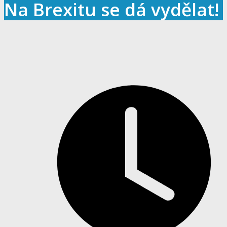
Na Brexitu se dá vydělat!