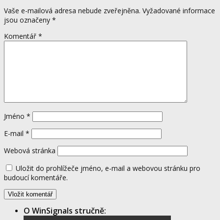
Vaše e-mailová adresa nebude zveřejněna.
Vyžadované informace
jsou označeny
*
Komentář
*
Jméno
*
E-mail
*
Webová stránka
Uložit do prohlížeče jméno, e-mail a webovou stránku pro
budoucí komentáře.
O WinSignals stručně: