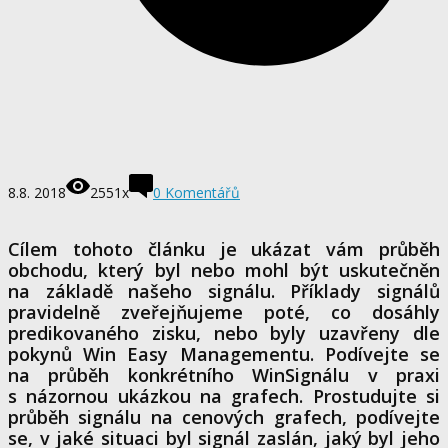
8.8. 2018
2551x
0 Komentářů
Cílem tohoto článku je ukázat vám průběh
obchodu, který byl nebo mohl být uskutečněn
na základě našeho signálu. Příklady signálů
pravidelně zveřejňujeme poté, co dosáhly
predikovaného zisku, nebo byly uzavřeny dle
pokynů Win Easy Managementu. Podívejte se
na průběh konkrétního WinSignálu v praxi
s názornou ukázkou na grafech. Prostudujte si
průběh signálu na cenových grafech, podívejte
se, v jaké situaci byl signál zaslán, jaký byl jeho