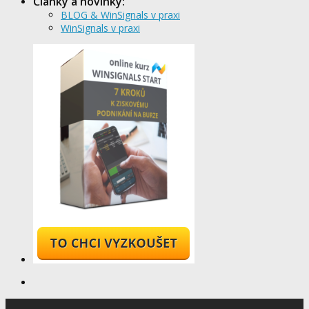
Články a novinky:
BLOG & WinSignals v praxi
WinSignals v praxi