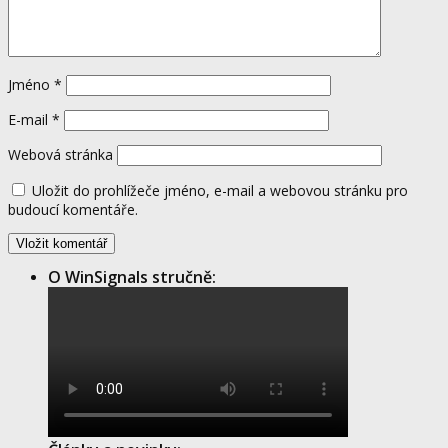
Jméno
*
E-mail
*
Webová stránka
Uložit do prohlížeče jméno, e-mail a webovou stránku pro
budoucí komentáře.
O WinSignals stručně: