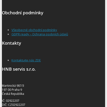
Obchodní podmínky
Všeobecné obchodní podmínky
GDPR ready – Ochrana osobních údajů
Kontakty
Kontaktujte nás ZDE
HNB servis s.r.o.
Martinická 987/3
197 00 Praha 9
Česká Republika
IČ: 02922207
DIČ: CZ02922207