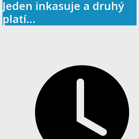
Jeden inkasuje a druhý
platí…