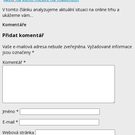
V tomto článku analyzujeme aktuální situaci na online trhu a
ukážeme vám…
Komentáře
Přidat komentář
Vaše e-mailová adresa nebude zveřejněna.
Vyžadované informace
jsou označeny
*
Komentář
*
Jméno
*
E-mail
*
Webová stránka