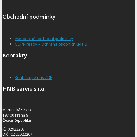
Obchodní podmínky
Všeobecné obchodní podmínky
GDPR ready – Ochrana osobních údajů
Kontakty
Kontaktujte nás ZDE
HNB servis s.r.o.
Martinická 987/3
197 00 Praha 9
Česká Republika
IČ: 02922207
DIČ: CZ02922207