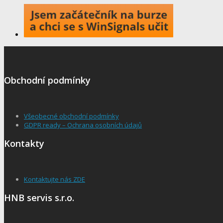
Obchodní podmínky
Všeobecné obchodní podmínky
GDPR ready – Ochrana osobních údajů
Kontakty
Kontaktujte nás ZDE
HNB servis s.r.o.