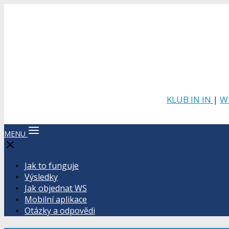
KLUB IN IN
|
W
MENU
Jak to funguje
Výsledky
Jak objednat WS
Mobilní aplikace
Otázky a odpovědi