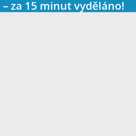
e – za 15 minut vyděláno!