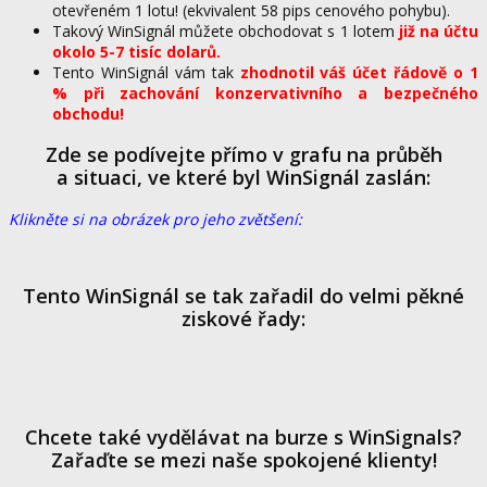
otevřeném 1 lotu! (ekvivalent 58 pips cenového pohybu).
Takový WinSignál můžete obchodovat s 1 lotem
již na účtu
okolo 5-7 tisíc dolarů.
Tento WinSignál vám tak
zhodnotil váš účet řádově o 1
% při zachování konzervativního a bezpečného
obchodu!
Zde se podívejte přímo v grafu na průběh
a situaci, ve které byl WinSignál zaslán:
Klikněte si na obrázek pro jeho zvětšení:
Tento WinSignál se tak zařadil do velmi pěkné
ziskové řady:
Chcete také vydělávat na burze s WinSignals?
Zařaďte se mezi naše spokojené klienty!