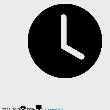
27.11. 2017
2539x
0 Komentářů