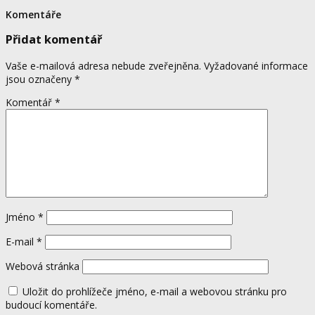
Komentáře
Přidat komentář
Vaše e-mailová adresa nebude zveřejněna.
Vyžadované informace
jsou označeny
*
Komentář
*
Jméno
*
E-mail
*
Webová stránka
Uložit do prohlížeče jméno, e-mail a webovou stránku pro
budoucí komentáře.