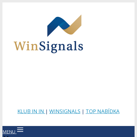
KLUB IN IN
|
WINSIGNALS
|
TOP NABÍDKA
MENU