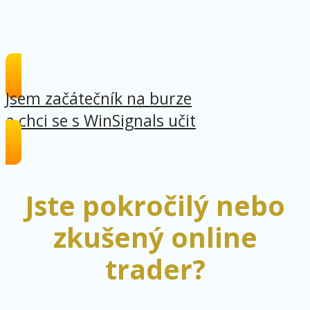
Jsem začátečník na burze
a chci se s WinSignals učit
Jste pokročilý nebo
zkušený online
trader?