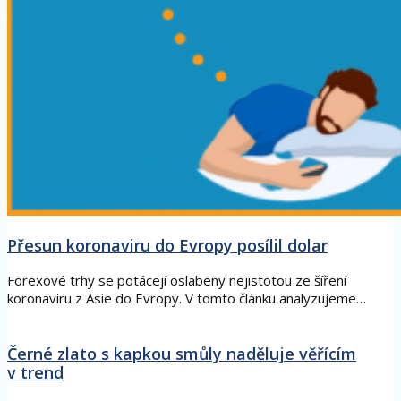
Přesun koronaviru do Evropy posílil dolar
Forexové trhy se potácejí oslabeny nejistotou ze šíření
koronaviru z Asie do Evropy. V tomto článku analyzujeme…
Černé zlato s kapkou smůly naděluje věřícím
v trend