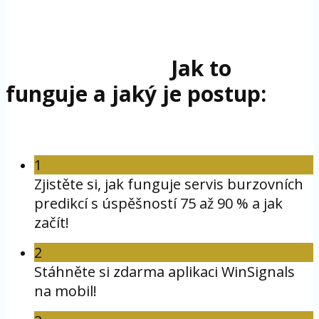
Jak to
funguje a jaký je postup:
1
Zjistěte si, jak funguje servis burzovních
predikcí s úspěšností 75 až 90 % a jak
začít!
2
Stáhněte si zdarma aplikaci WinSignals
na mobil!