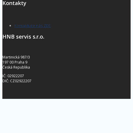
Kontakty
Kontaktujte nás ZDE
HNB servis s.r.o.
Martinická 987/3
197 00 Praha 9
Česká Republika
IČ: 02922207
DIČ: CZ02922207