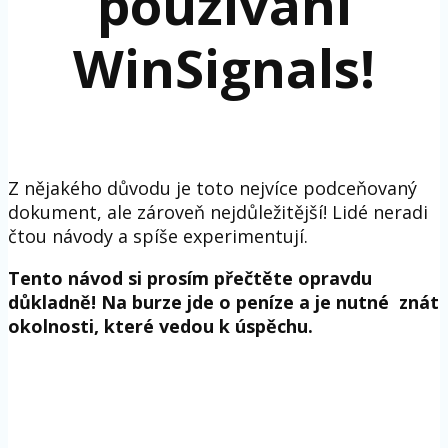
používání
WinSignals!
Z nějakého důvodu je toto nejvíce podceňovaný
dokument, ale zároveň nejdůležitější! Lidé neradi
čtou návody a spíše experimentují.
Tento návod si prosím přečtěte opravdu
důkladně! Na burze jde o peníze a je nutné znát
okolnosti, které vedou k úspěchu.