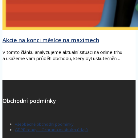
Akcie na konci měsíce na maximech
V tomto článku analyzujeme aktuální situaci na online trhu
a ukážeme vám průběh obchodu, který byl uskutečněn…
Obchodní podmínky
Všeobecné obchodní podmínky
GDPR ready – Ochrana osobních údajů