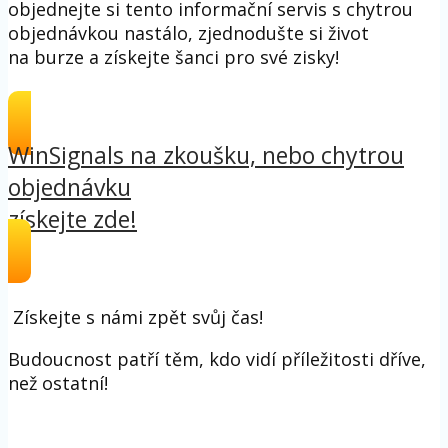
objednejte si tento informační servis s chytrou
objednávkou nastálo, zjednodušte si život
na burze a získejte šanci pro své zisky!
WinSignals na zkoušku, nebo chytrou
objednávku
získejte zde!
Získejte s námi zpět svůj čas!
Budoucnost patří těm, kdo vidí příležitosti dříve,
než ostatní!