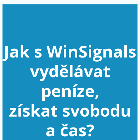
Jak s WinSignals
vydělávat
peníze,
získat svobodu
a čas?