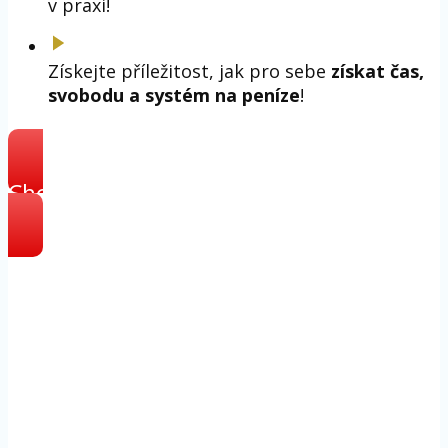
v praxi!
Získejte příležitost, jak pro sebe
získat čas,
svobodu a systém na peníze
!
Chci vyzkoušet WS na zkoušku