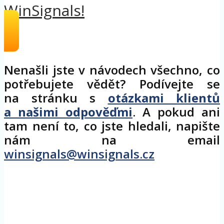
WinSignals!
Nenašli jste v návodech všechno, co
potřebujete vědět? Podívejte se
na stránku s
otázkami klientů
a našimi odpověďmi
. A pokud ani
tam není to, co jste hledali, napište
nám na email
winsignals@winsignals.cz