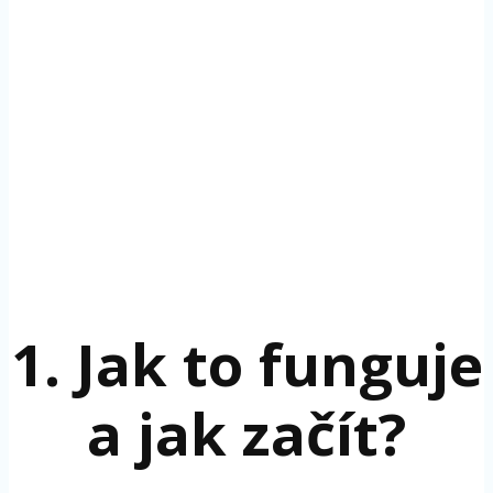
1. Jak to funguje
a jak začít?