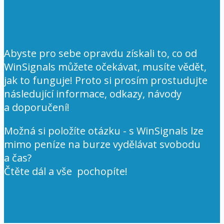
Abyste pro sebe opravdu získali to, co od
WinSignals můžete očekávat, musíte vědět,
jak to funguje! Proto si prosím prostudujte
následující informace, odkazy, návody
a doporučení!
Možná si položíte otázku - s WinSignals lze
mimo peníze na burze vydělávat svobodu
a čas?
Čtěte dál a vše pochopíte!