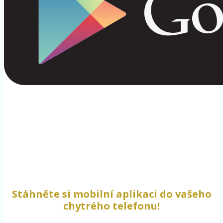
Stáhněte si mobilní aplikaci do vašeho
chytrého telefonu!