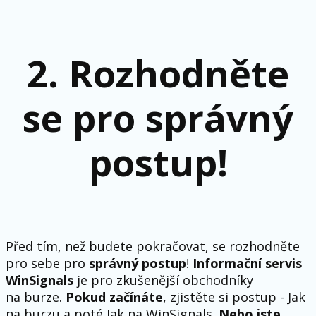
2. Rozhodněte
se pro správný
postup!
Před tím, než budete pokračovat, se rozhodněte
pro sebe pro
správný postup
!
Informační servis
WinSignals
je pro zkušenější obchodníky
na burze.
Pokud začínáte
, zjistěte si postup - Jak
na burzu a poté Jak na WinSignals.
Nebo jste