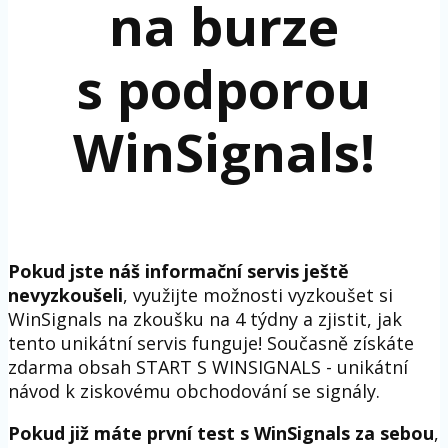
na burze
s podporou
WinSignals!
Pokud jste náš informační servis ještě
nevyzkoušeli
, využijte možnosti vyzkoušet si
WinSignals na zkoušku na 4 týdny a zjistit, jak
tento unikátní servis funguje! Současně získáte
zdarma obsah START S WINSIGNALS - unikátní
návod k ziskovému obchodování se signály.
Pokud již máte první test s WinSignals za sebou
,