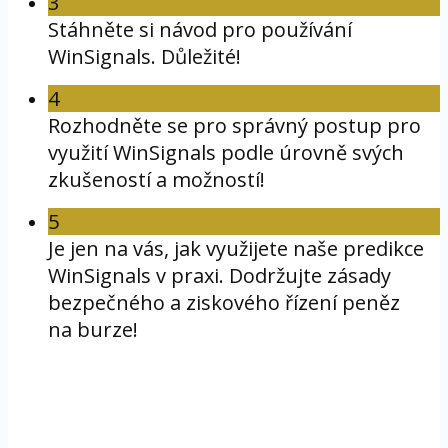
3
Stáhněte si návod pro používání
WinSignals. Důležité!
4
Rozhodněte se pro správný postup pro
využití WinSignals podle úrovně svých
zkušeností a možností!
5
Je jen na vás, jak využijete naše predikce
WinSignals v praxi. Dodržujte zásady
bezpečného a ziskového řízení peněz
na burze!