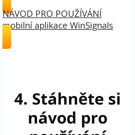
NÁVOD PRO POUŽÍVÁNÍ
mobilní aplikace WinSignals
4. Stáhněte si
návod pro