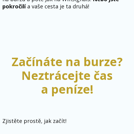
pokročilí
a vaše cesta je ta druhá!
Začínáte na burze?
Neztrácejte čas
a peníze!
Zjistěte prostě, jak začít!