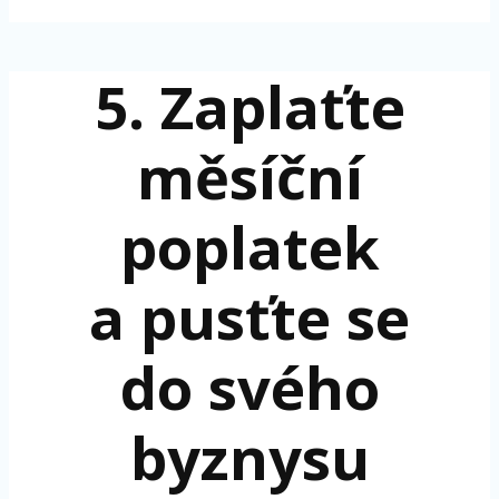
5. Zaplaťte
měsíční
poplatek
a pusťte se
do svého
byznysu