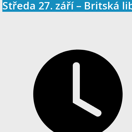
Středa 27. září – Britská l