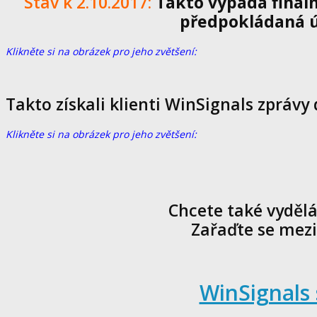
Stav k 2.10.2017:
Takto vypadá fináln
předpokládaná ú
Klikněte si na obrázek pro jeho zvětšení:
Takto získali klienti WinSignals zprávy
Klikněte si na obrázek pro jeho zvětšení:
Chcete také vydělá
Zařaďte se mezi
WinSignals 