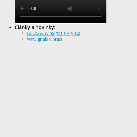
Články a novinky:
BLOG & WinSignals v praxi
WinSignals v praxi