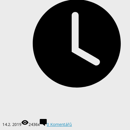
14.2. 2019
2436x
0
Komentářů