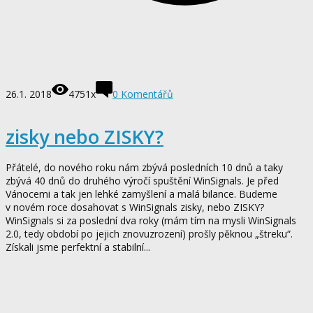
26.1. 2018
4751x
0
Komentářů
zisky nebo ZISKY?
Přátelé, do nového roku nám zbývá posledních 10 dnů a taky
zbývá 40 dnů do druhého výročí spuštění WinSignals. Je před
Vánocemi a tak jen lehké zamyšlení a malá bilance. Budeme
v novém roce dosahovat s WinSignals zisky, nebo ZISKY?
WinSignals si za poslední dva roky (mám tím na mysli WinSignals
2.0, tedy období po jejich znovuzrození) prošly pěknou „štreku“.
Získali jsme perfektní a stabilní...