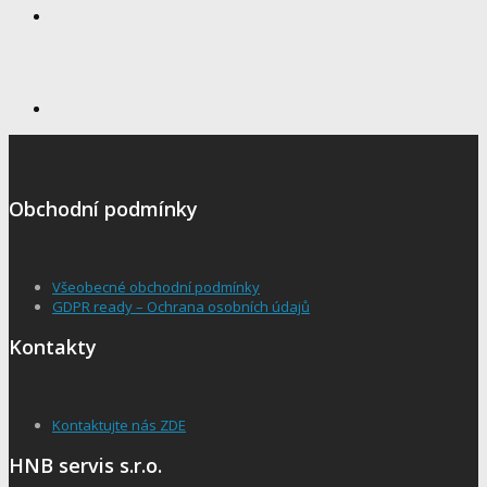
Obchodní podmínky
Všeobecné obchodní podmínky
GDPR ready – Ochrana osobních údajů
Kontakty
Kontaktujte nás ZDE
HNB servis s.r.o.