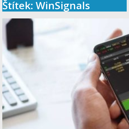
Štítek: WinSignals