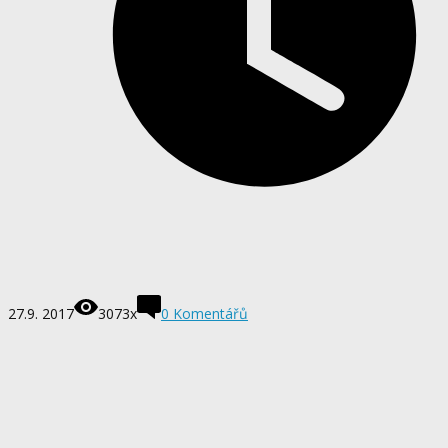
27.9. 2017
3073x
0
Komentářů