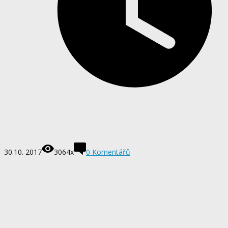
30.10. 2017
3064x
0
Komentářů