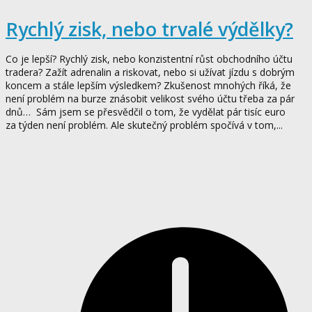
Rychlý zisk, nebo trvalé výdělky?
Co je lepší? Rychlý zisk, nebo konzistentní růst obchodního účtu
tradera? Zažít adrenalin a riskovat, nebo si užívat jízdu s dobrým
koncem a stále lepším výsledkem? Zkušenost mnohých říká, že
není problém na burze znásobit velikost svého účtu třeba za pár
dnů… Sám jsem se přesvědčil o tom, že vydělat pár tisíc euro
za týden není problém. Ale skutečný problém spočívá v tom,...