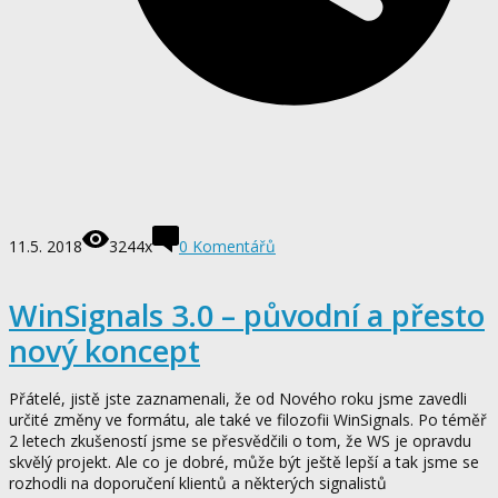
11.5. 2018
3244x
0
Komentářů
WinSignals 3.0 – původní a přesto
nový koncept
Přátelé, jistě jste zaznamenali, že od Nového roku jsme zavedli
určité změny ve formátu, ale také ve filozofii WinSignals. Po téměř
2 letech zkušeností jsme se přesvědčili o tom, že WS je opravdu
skvělý projekt. Ale co je dobré, může být ještě lepší a tak jsme se
rozhodli na doporučení klientů a některých signalistů