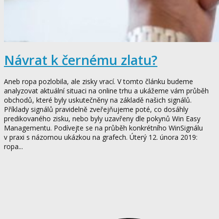
Návrat k černému zlatu?
Aneb ropa pozlobila, ale zisky vrací. V tomto článku budeme
analyzovat aktuální situaci na online trhu a ukážeme vám průběh
obchodů, které byly uskutečněny na základě našich signálů.
Příklady signálů pravidelně zveřejňujeme poté, co dosáhly
predikovaného zisku, nebo byly uzavřeny dle pokynů Win Easy
Managementu. Podívejte se na průběh konkrétního WinSignálu
v praxi s názornou ukázkou na grafech. Úterý 12. února 2019:
ropa...