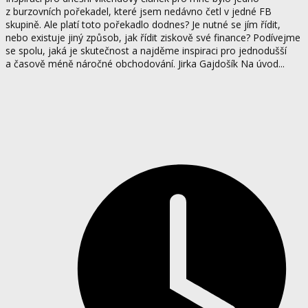
z burzovních pořekadel, které jsem nedávno četl v jedné FB
skupině. Ale platí toto pořekadlo dodnes? Je nutné se jím řídit,
nebo existuje jiný způsob, jak řídit ziskově své finance? Podívejme
se spolu, jaká je skutečnost a najděme inspiraci pro jednodušší
a časově méně náročné obchodování. Jirka Gajdošík Na úvod...