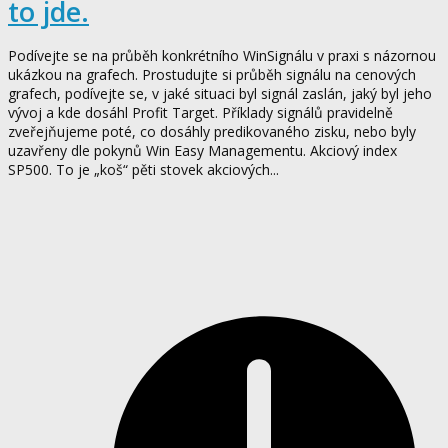
to jde.
Podívejte se na průběh konkrétního WinSignálu v praxi s názornou
ukázkou na grafech. Prostudujte si průběh signálu na cenových
grafech, podívejte se, v jaké situaci byl signál zaslán, jaký byl jeho
vývoj a kde dosáhl Profit Target. Příklady signálů pravidelně
zveřejňujeme poté, co dosáhly predikovaného zisku, nebo byly
uzavřeny dle pokynů Win Easy Managementu. Akciový index
SP500. To je „koš“ pěti stovek akciových...