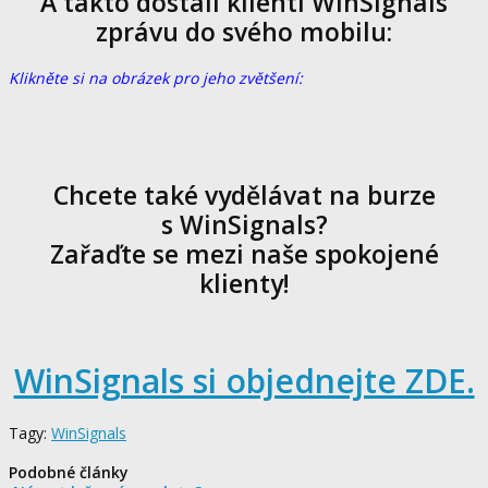
A takto dostali klienti WinSignals
zprávu do svého mobilu:
Klikněte si na obrázek pro jeho zvětšení:
Chcete také vydělávat na burze
s WinSignals?
Zařaďte se mezi naše spokojené
klienty!
WinSignals si objednejte ZDE.
Tagy:
WinSignals
Podobné články