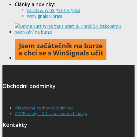
Články a novinky:
BLOG & WinSignals v praxi
WinSignals v praxi
Obchodní podmínky
Všeobecné obchodní podmínky
GDPR ready – Ochrana osobních údajů
Kontakty