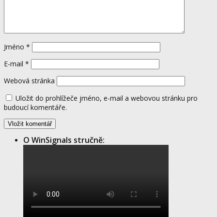
Jméno
*
E-mail
*
Webová stránka
Uložit do prohlížeče jméno, e-mail a webovou stránku pro
budoucí komentáře.
O WinSignals stručně: