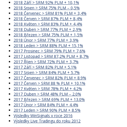
2018 Září > SRM 92% PLM + 10,1%
2018 Srpen > SRM 75% PLM – 0,5%
2018 Červenec > SRM 81% PLM + 3,4%
2018 Červen > SRM 87% PLM + 8,4%
2018 Květen > SRM 83% PLM + 4,4%
2018 Duben > SRM 77% PLM + 2,9%
2018 Březen > SRM 75% PLM + 1,5%
2018 Únor > SRM 77% PLM + 3,9%
2018 Leden > SRM 88% PLM + 15,1%
2017 Prosinec > SRM 79% PLM + 7,6%
2017 Listopad > SRM 87,2% PLM + 8,7%
2017 Říjen > SRM 72% PLM + 3,7%
2017 Září > SRM 82% PLM + 5.1%
2017 Srpen > SRM 84% PLM + 5.7%
2017 Červenec > SRM 82% PLM + 8.9%
2017 Červen > SRM 88 % PLM + 10.1%
2017 Květen > SRM 78% PLM + 4.2%
2017 Duben > SRM 48% PLM – 2.0%
2017 Březen > SRM 69% PLM + 13.0%
2017 Únor > SRM 84% PLM + 4.4%
2017 Leden > SRM 90% PLM + 8.5%
Výsledky WinSignals v roce 2016
Výsledky Live Tradingu do roku 2012