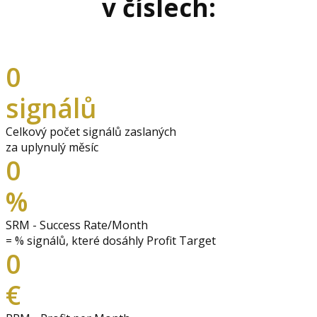
v číslech:
0
signálů
Celkový počet signálů zaslaných
za uplynulý měsíc
0
%
SRM - Success Rate/Month
= % signálů, které dosáhly Profit Target
0
€