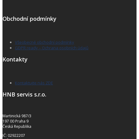
Obchodní podmínky
Všeobecné obchodní podmínky
GDPR ready – Ochrana osobních údajů
Kontakty
Kontaktujte nás ZDE
HNB servis s.r.o.
Martinická 987/3
197 00 Praha 9
Česká Republika
IČ: 02922207