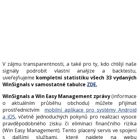
V zájmu transparentnosti, a také pro ty, kdo chtějí naše
signály podrobit vlastní analýze a backtestu,
uveřejňujeme
kompletní statistiku všech 33 vydaných
WinSignals v samostatné tabulce
ZDE
.
WinSignals a Win Easy Management zprávy
(informace
o aktuálním průběhu obchodu) můžete přijímat
prostřednictvím
mobilní aplikace pro systémy Android
a iOS
, včetně jednoduchých pokynů pro realizaci vysoce
pravděpodobného zisku či eliminaci finančního rizika
(Win Easy Management). Tento placený servis ve spojení
s dalšími službami, které najdete na webu