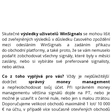
Skutečné
výsledky uživatelů WinSignals
se mohou lišit
od zveřejněných výsledků v důsledku časového zpoždění
mezi odesláním WinSignals a zadáním příkazu
do obchodní platformy, a také proto, že se vám nemuselo
podařit zobchodovat všechny signály, které byly v měsíci
zaslány, nebo si vybíráte své preferované signalisty,
nebo aktiva.
Co z toho vyplývá pro vás?
Vždy je nejdůležitější
dodržet
správný money management
a nepřeobchodovat svůj účet. Při správném money
managementu většina signálů dojde na PT, nebo je
možné je uzavřít v černé nule, nebo jen s malou ztrátou.
Doporučujeme velikost obchodů maximálně 1 lot/ 10 000
€ na účtu, v případě více současně otevřených obchodů