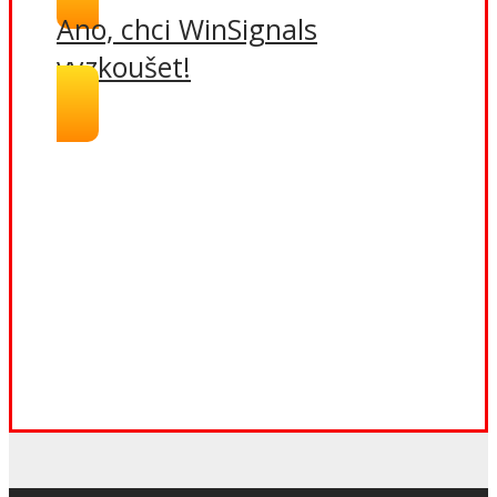
Ano, chci WinSignals
vyzkoušet!