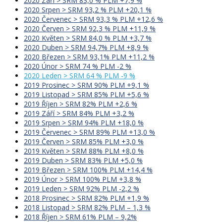
2020 Září > SRM 83,0 % PLM +7,9 %
2020 Srpen > SRM 93,2 % PLM +20,1 %
2020 Červenec > SRM 93,3 % PLM +12,6 %
2020 Červen > SRM 92,3 % PLM +11,9 %
2020 Květen > SRM 84,0 % PLM +3,7 %
2020 Duben > SRM 94,7% PLM +8,9 %
2020 Březen > SRM 93,1% PLM +11,2 %
2020 Únor > SRM 74 % PLM -2 %
2020 Leden > SRM 64 % PLM -9 %
2019 Prosinec > SRM 90% PLM +9,1 %
2019 Listopad > SRM 85% PLM +5,6 %
2019 Říjen > SRM 82% PLM +2,6 %
2019 Září > SRM 84% PLM +3,2 %
2019 Srpen > SRM 94% PLM +18,0 %
2019 Červenec > SRM 89% PLM +13,0 %
2019 Červen > SRM 85% PLM +3,0 %
2019 Květen > SRM 88% PLM +8,0 %
2019 Duben > SRM 83% PLM +5,0 %
2019 Březen > SRM 100% PLM +14,4 %
2019 Únor > SRM 100% PLM +3,8 %
2019 Leden > SRM 92% PLM -2,2 %
2018 Prosinec > SRM 82% PLM +1,9 %
2018 Listopad > SRM 82% PLM – 1,3 %
2018 Říjen > SRM 61% PLM – 9,2%