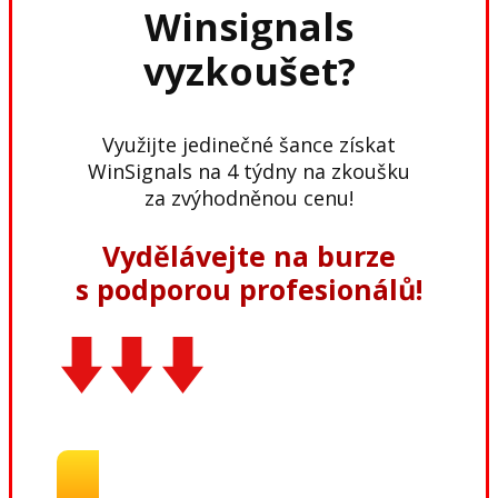
Winsignals
vyzkoušet?
Využijte jedinečné šance získat
WinSignals na 4 týdny na zkoušku
za zvýhodněnou cenu!
Vydělávejte na burze
s podporou profesionálů!