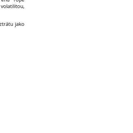
olatilitou,
ztrátu jako