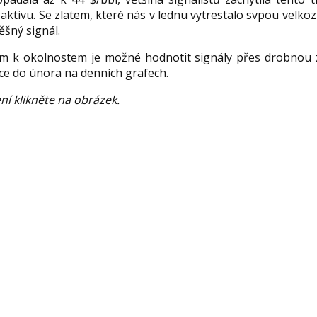
ktivu. Se zlatem, které nás v lednu vytrestalo svpou velkoz v
pěšný signál.
em k okolnostem je možné hodnotit signály přes drobnou 
ince do února na denních grafech.
ní klikněte na obrázek.