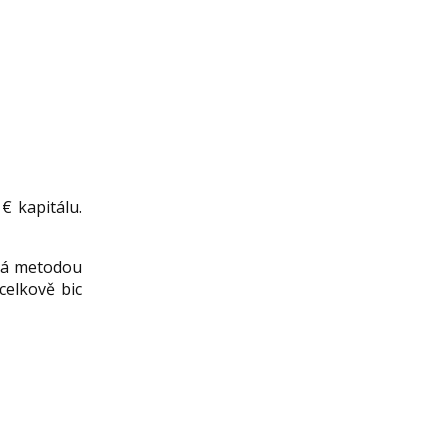
€ kapitálu.
ná metodou
celkově bic