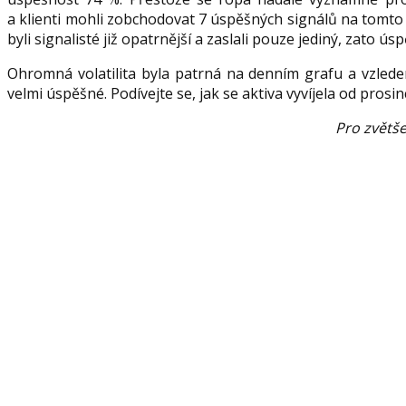
a klienti mohli zobchodovat 7 úspěšných signálů na tomto a
byli signalisté již opatrnější a zaslali pouze jediný, zato ús
Ohromná volatilita byla patrná na denním grafu a vzled
velmi úspěšné. Podívejte se, jak se aktiva vyvíjela od pros
Pro zvětše